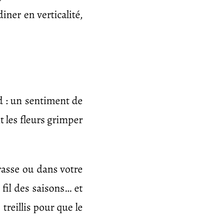
diner en verticalité,
nd : un sentiment de
t les fleurs grimper
rrasse ou dans votre
fil des saisons… et
 treillis pour que le