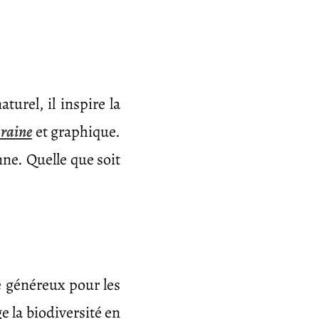
turel, il inspire la
raine
et graphique.
e. Quelle que soit
e généreux pour les
ge la biodiversité en