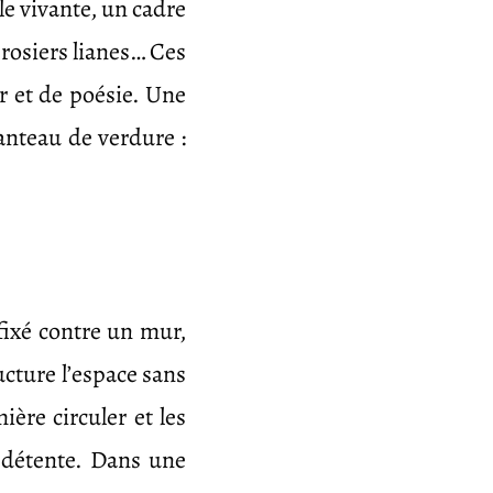
le vivante, un cadre
 rosiers lianes… Ces
r et de poésie. Une
manteau de verdure :
 fixé contre un mur,
ucture l’espace sans
ière circuler et les
e détente. Dans une