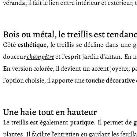
véranda, il fait le lien entre intérieur et extérieur
Bois ou métal, le treillis est tendan
Côté
esthétique
, le treillis se décline dans une 
douceur
champêtre
et l’esprit jardin d’antan. En m
En version colorée, il devient un accent joyeux, 
l’option choisie, il apporte une
touche décorative 
Une haie tout en hauteur
Le treillis est également
pratique
. Il permet de
g
plantes. Il facilite l’entretien en gardant les feui