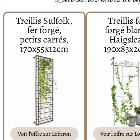
Treillis Sulfolk,
Treillis f
fer forgé,
forgé bla
petits carrés,
Haigsle
170x55x12cm
190x83x
Voir l'offre sur Loberon
Voir l'offre sur 