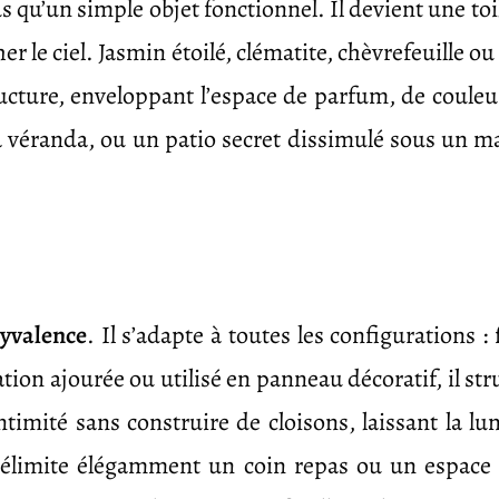
us qu’un simple objet fonctionnel. Il devient une toi
 le ciel. Jasmin étoilé, clématite, chèvrefeuille ou
tructure, enveloppant l’espace de parfum, de couleu
 la véranda, ou un patio secret dissimulé sous un 
lyvalence
. Il s’adapte à toutes les configurations :
ion ajourée ou utilisé en panneau décoratif, il str
ntimité sans construire de cloisons, laissant la lum
il délimite élégamment un coin repas ou un espac