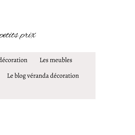
petits prix
 décoration
Les meubles
Le blog véranda décoration
.