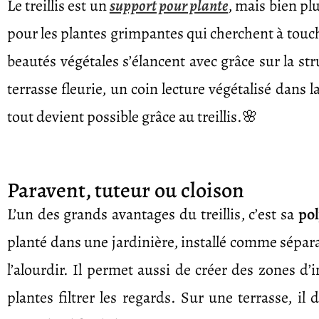
Le treillis est un
support pour plante
, mais bien pl
pour les plantes grimpantes qui cherchent à toucher
beautés végétales s’élancent avec grâce sur la s
terrasse fleurie, un coin lecture végétalisé dans
tout devient possible grâce au treillis.🌸
Paravent, tuteur ou cloison
L’un des grands avantages du treillis, c’est sa
po
planté dans une jardinière, installé comme séparat
l’alourdir. Il permet aussi de créer des zones d’i
plantes filtrer les regards. Sur une terrasse, 