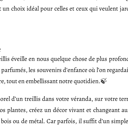
st un choix idéal pour celles et ceux qui veulent jar
e
reillis éveille en nous quelque chose de plus profo
rs parfumés, les souvenirs d’enfance où l’on regardai
re, tout en embellissant notre quotidien.🍃
rel d’un treillis dans votre véranda, sur votre te
s plantes, créez un décor vivant et changeant au 
 bois ou de métal. Car parfois, il suffit d’un simple