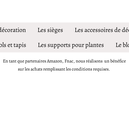
 décoration
Les sièges
Les accessoires de dé
ols et tapis
Les supports pour plantes
Le bl
En tant que partenaires Amazon, Fnac, nous réalisons un bénéfice
sur les achats remplissant les conditions requises.