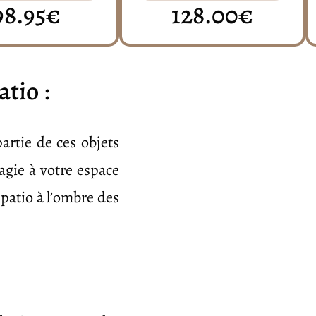
98.95€
128.00€
atio :
partie de ces objets
magie à votre espace
 patio à l’ombre des