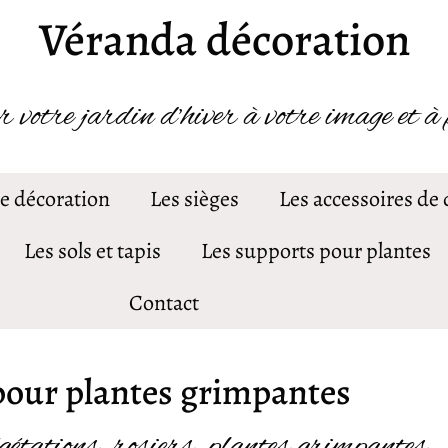
Véranda décoration
otre jardin d’hiver à votre image et à 
de décoration
Les sièges
Les accessoires de
Les sols et tapis
Les supports pour plantes
Contact
s pour plantes grimpantes
étations, rosiers, plantes grimpantes..