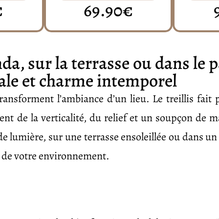
€
69.90€
nda, sur la terrasse ou dans le p
ale et charme intemporel
ransforment l’ambiance d’un lieu. Le treillis fait 
tent de la verticalité, du relief et un soupçon de 
e lumière, sur une terrasse ensoleillée ou dans un
e de votre environnement.