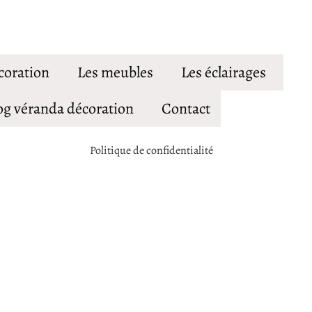
coration
Les meubles
Les éclairages
og véranda décoration
Contact
Politique de confidentialité