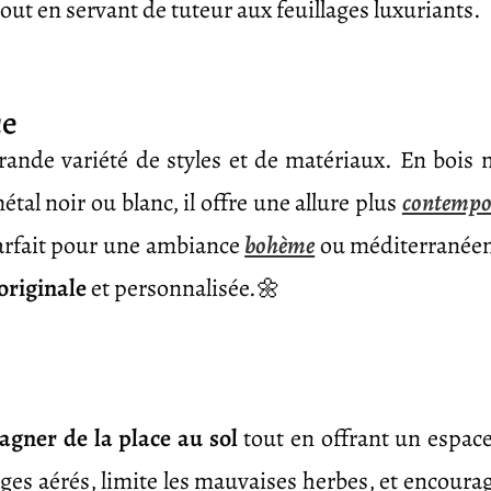
, tout en servant de tuteur aux feuillages luxuriants.
ce
grande variété de styles et de matériaux. En bois na
étal noir ou blanc, il offre une allure plus
contempo
parfait pour une ambiance
bohème
ou méditerranéenn
originale
et personnalisée.🌼
agner de la place au sol
tout en offrant un espac
llages aérés, limite les mauvaises herbes, et encoura